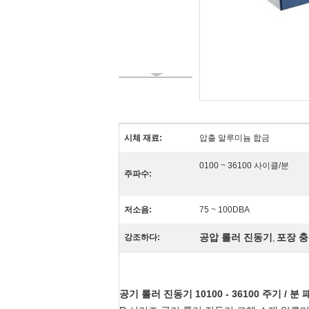
시체 재료:
압출 알루미늄 합금
0100 ~ 36100 사이클/분
주파수:
저소음:
75 ~ 100DBA
공압 롤러 진동기
포장 충
강조하다:
,
공기 롤러 진동기 10100 - 36100 주기 / 