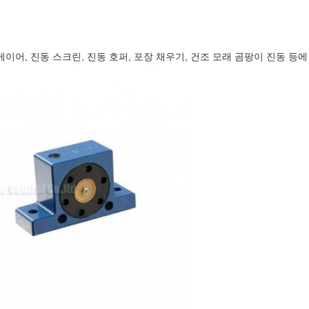
 컨베이어, 진동 스크린, 진동 호퍼, 포장 채우기, 건조 모래 곰팡이 진동 