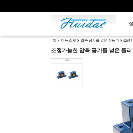
홈
제품 소개
압축 공기를 넣은 진동기
조정가
조정가능한 압축 공기를 넣은 롤러 진