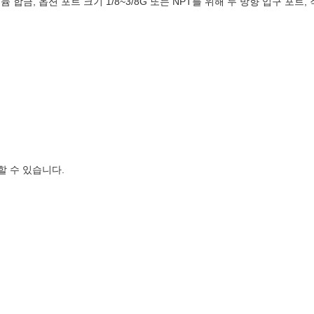
합금, 옵션 포트 크기 1/8~3/8G 또는 NPT를 위해 두 방향 입구 포트, 작
할 수 있습니다.