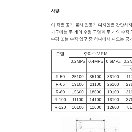
사양:
이 작은 공기 롤러 진동기 디자인은 간단하지
가구에는 두 개의 수평 구멍과 두 개의 수직
수평 또는 수직 입구 중 하나에서 나오는 공
모델
주파수 V.P.M
0.2MPa
0.4MPa
0.6MPa
0.2
R-50
25100
35100
36100
11
R-65
19100
21100
26100
27
R-80
15600
18600
19100
31
R-100
11100
14100
16100
37
R-120
10100
11600
12600
81