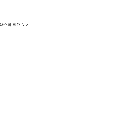
라스틱 덮개 위치.