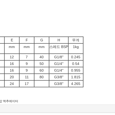
E
F
G
H
무게
mm
mm
mm
스레드 BSP
1kg
12
7
40
G1/8"
0.245
16
9
50
G1/4"
0.54
16
9
60
G1/4"
0.955
20
11
80
G3/8"
1.815
24
17
G3/8"
4.265
압 액추에이터