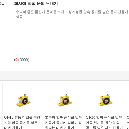
OL
회사에 직접 문의 보내기
(
0
/ 3000)
음
GT-13 진동 검열을 위한
고주파 압축 공기를 넣은
GT-20 압축 공기를 넣은
산업 압축 공기를 넣은
진동기 공기에 의하여 강
진동 체계를 위한 압축
터빈 진동기
화되는 터빈 진동기
공기를 넣은 터빈 진동기