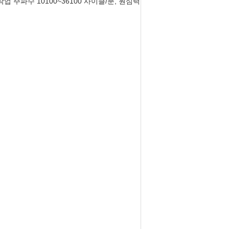
업 주파수 10100~36100 사이클/분, 원심력