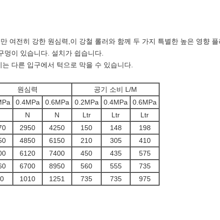
만 여전히 강한 원심력,이 강철 롤러와 함께 두 가지 특별한 높은 영향 플
 구멍이 있습니다. 설치가 쉽습니다.
기는 다른 입구에서 턱으로 막을 수 있습니다.
원심력
공기 소비 L/M
MPa
0.4MPa
0.6MPa
0.2MPa
0.4MPa
0.6MPa
N
N
N
Ltr
Ltr
Ltr
70
2950
4250
150
148
198
50
4850
6150
210
305
410
00
6120
7400
450
435
575
60
6700
8950
560
555
735
0
1010
1251
735
735
975