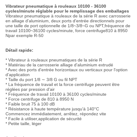
Vibrateur pneumatique à rouleaux 10100 - 36100
cycles/minute réglable pour le remplissage des emballages
Vibrateur pneumatique à rouleaux de la série R avec carrosserie
en alliage d'aluminium, deux ports d'entrée directionnels pour
une taille de port optionnelle de 1/8~3/8~G ou NPT,fréquence de
travail 10100~36100 cycles/minute, force centrifuge
810 à 8950
N
par exemple R-50
Détail rapide:
* Vibrateur à rouleaux pneumatiques de la série R
* Matériau de la carrosserie alliage d'aluminium extrudé
* Avec des ports d'entrée horizontaux ou verticaux pour l'option
d'application
* Taille du port 1/8 ∼ 3/8 G ou fil NPT
* La fréquence de travail et la force centrifuge peuvent être
réglées par pression d'air
* Fréquence de travail 10100 à 36100 cycles/minute
* Force centrifuge de 810 à 8950 N
* Faible bruit 75 à 100 dB
* Résistance à haute température jusqu'à 140°C
Commencez immédiatement, arrêtez, répondez vite
* Facile à utiliser,application de sécurité
* Petite taille, léger