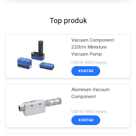
Top produk
Vacuum Component
220l/m Miniature
Vacuum Pump
USD10-- MOQ:5 piece
KONTAK
Aluminum Vacuum
Component
USD10-- MOQ:5 piece
KONTAK