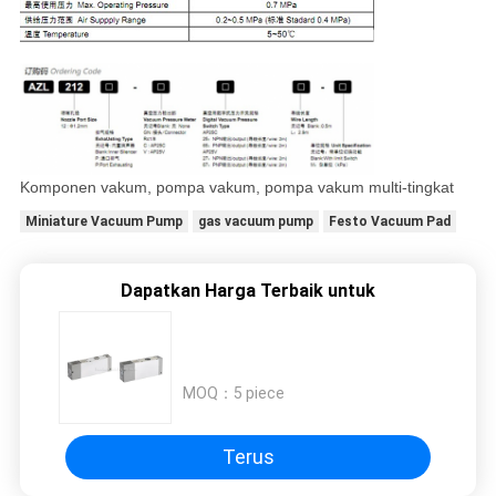
Komponen vakum, pompa vakum, pompa vakum multi-tingkat
Miniature Vacuum Pump
gas vacuum pump
Festo Vacuum Pad
Dapatkan Harga Terbaik untuk
MOQ：
5 piece
Terus