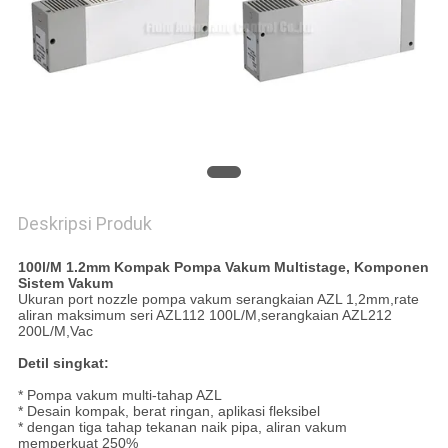
PRIVACY
POLICY
Deskripsi Produk
100l/M 1.2mm Kompak Pompa Vakum Multistage, Komponen
Sistem Vakum
Ukuran port nozzle pompa vakum serangkaian AZL 1,2mm,rate
aliran maksimum seri AZL112 100L/M,serangkaian AZL212
200L/M,Vac
Detil singkat:
* Pompa vakum multi-tahap AZL
* Desain kompak, berat ringan, aplikasi fleksibel
* dengan tiga tahap tekanan naik pipa, aliran vakum
memperkuat 250%