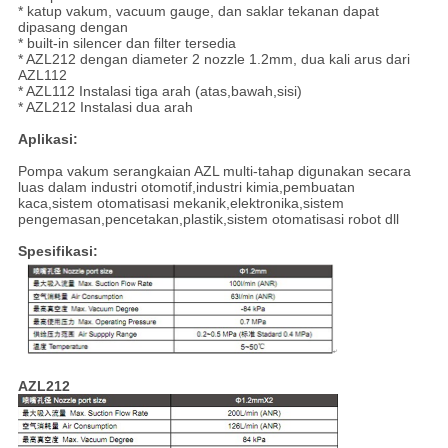
* katup vakum, vacuum gauge, dan saklar tekanan dapat
dipasang dengan
* built-in silencer dan filter tersedia
* AZL212 dengan diameter 2 nozzle 1.2mm, dua kali arus dari
AZL112
* AZL112 Instalasi tiga arah (atas,bawah,sisi)
* AZL212 Instalasi dua arah
Aplikasi:
Pompa vakum serangkaian AZL multi-tahap digunakan secara
luas dalam industri otomotif,industri kimia,pembuatan
kaca,sistem otomatisasi mekanik,elektronika,sistem
pengemasan,pencetakan,plastik,sistem otomatisasi robot dll
Spesifikasi:
AZL212