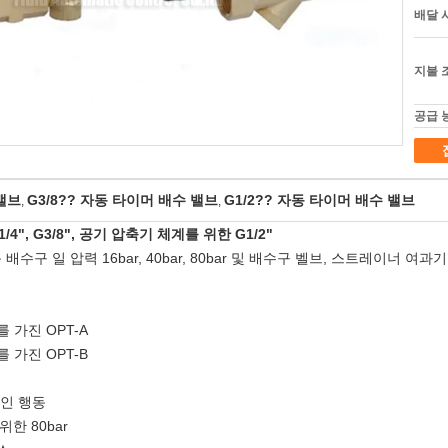
배달 
지불 
공급 
 밸브
G3/8?? 자동 타이머 배수 밸브
G1/2?? 자동 타이머 배수 밸브
,
,
4", G3/8", 공기 압축기 체계를 위한 G1/2"
구 일 압력 16bar, 40bar, 80bar 및 배수구 벨브, 스트레이너 여과기
를 가진 OPT-A
 가진 OPT-B
접적인 행동
 위한 80bar