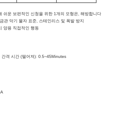
을 위해 쉬운 보편적인 신청을 위한 1개의 모형은, 해방합니다
금관 악기 물자 표준, 스테인리스 및 폭발 방지
치 양용 직접적인 행동
간격 시간 (떨어져): 0.5~45Minutes
초
A