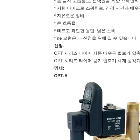
* 몸 물자 고급장교, 선택권을 위한 스테인리
* 시험 마이크로 스위치로, 간격 시간과 배
* 자유로운 정비
* 큰 흐름율
* 빠르고 과민한 응답, 낮은 소비
* ne 모형은 다 신청을 위해 일 수 있습니다
신청:
OPT 시리즈 타이머 자동 배수구 벨브가 압
OPT 시리즈 타이머 공기 압축기 체계 냉각기
명세:
OPT-A