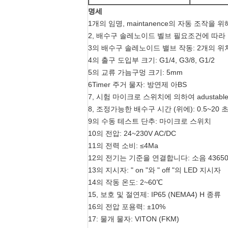
명세
1개의 임명, maintanence의 자동 조작
2, 배수구 솔레노이드 벨브 필요조건에 따라 
3의 배수구 솔레노이드 밸브 작동: 2개의 위
4의 출구 도입부 크기: G1/4, G3/8, G1/2
5의 교류 가늠구멍 크기: 5mm
6Timer 주거 물자: 방연제 아BS
7, 시험 마이크로 스위치에 의하여 adustable 
8, 조정가능한 배수구 시간 (위에): 0.5~20 
9의 수동 테스트 단추: 마이크로 스위치
10의 전압: 24~230V AC/DC
11의 전력 소비: ≤4Ma
12의 전기는 기준을 연결합니다: 소음 43650
13의 지시자: " on "와 " off "의 LED 지시자
14의 작동 온도: 2~60℃
15, 보호 및 절연제: IP65 (NEMA4) H 종류
16의 전압 포용력: ±10%
17: 물개 물자: VITON (FKM)