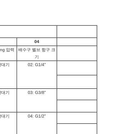
04
ing 압력
배수구 벨브 항구 크
기
 막대기
02: G1/4"
 막대기
03: G3/8"
 막대기
04: G1/2"