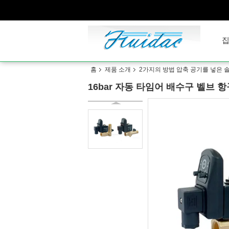
홈
제품 소개
2가지의 방법 압축 공기를 넣은 
16bar 자동 타임어 배수구 벨브 항구 