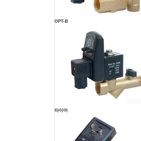
OPT-B
타이머