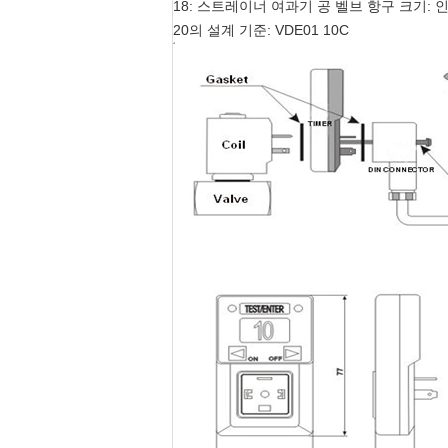
18: 스트레이너 여과기 공 벨브 항구 크기: 인
20의 설계 기준: VDE01 10C