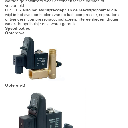
worden geïnstalleerd waar gecondenseerde vormen of
verzameld.
OPTEER auto het afdruiprekklep van de reekstijdopnemer die
wijd in het systeemkoelers van de luchtcompressor, separators,
ontvangers, compressoraccumulatoren, filtereenheden, droger,
water-druppelbuisje enz. wordt gebruikt.
Specificaties:
Opteren-a
Opteren-B