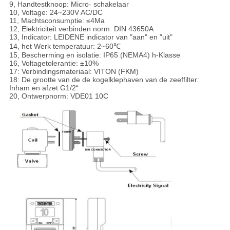
9, Handtestknoop: Micro- schakelaar
10, Voltage: 24~230V AC/DC
11, Machtsconsumptie: ≤4Ma
12, Elektriciteit verbinden norm: DIN 43650A
13, Indicator: LEIDENE indicator van "aan" en "uit"
14, het Werk temperatuur: 2~60℃
15, Bescherming en isolatie: IP65 (NEMA4) h-Klasse
16, Voltagetolerantie: ±10%
17: Verbindingsmateriaal: VITON (FKM)
18: De grootte van de de kogelklephaven van de zeeffilter:
Inham en afzet G1/2“
20, Ontwerpnorm: VDE01 10C