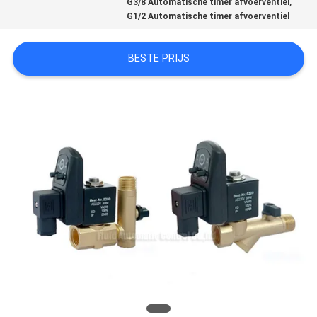
,
G3/8 Automatische timer afvoerventiel
PRIVACY
G1/2 Automatische timer afvoerventiel
POLICY
BESTE PRIJS