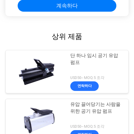
계속하다
상위 제품
단 하나 임시 공기 유압
펌프
USD50-- MOQ:5 조각
연락하다
유압 끌어당기는 사람을
위한 공기 유압 펌프
USD50-- MOQ:5 조각