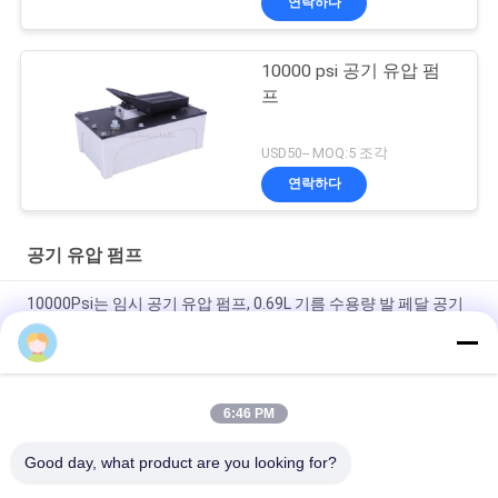
연락하다
10000 psi 공기 유압 펌
프
USD50-- MOQ:5 조각
연락하다
공기 유압 펌프
10000Psi는 임시 공기 유압 펌프, 0.69L 기름 수용량 발 페달 공기
유압 펌프를 골라냅니다
유압 램을 위한 1.7L 기름 수용량 운영 압력 70Mpa 공기 유압 펌프
6:46 PM
3.2L 공기통 10000PSI 운영 압력 휴대용 공기 유압 펌프 3/8-
18NPT는 행동을 골라냅니다
Good day, what product are you looking for?