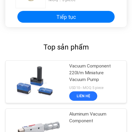
Tiếp tục
Top sản phẩm
Vacuum Component
220l/m Miniature
Vacuum Pump
USD10-- MOQ:5 piece
LIÊN HỆ
Aluminum Vacuum
Component