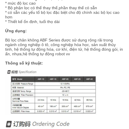
TRANG
* mức độ lọc cao
* Bộ phận lọc có thể thay thế,phần thay thế có sẵn
WEB
* có sẵn các yếu tố bộ lọc đặc biệt cho độ chính xác bộ lọc cao
hơn
* Thiết kế ổn định, tuổi thọ dài
PRIVACY
Ứng dụng:
Bộ lọc chân không ABF Series được sử dụng rộng rãi trong
POLICY
ngành công nghiệp ô tô, công nghiệp hóa học, sản xuất thủy
tinh, hệ thống tự động hóa, cơ khí, điện tử, hệ thống đóng gói, in
ấn, nhựa,hệ thống tự động robot vv
Thông số kỹ thuật: