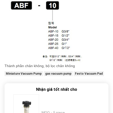
Thành phần chân không, bộ lọc chân không
Miniature Vacuum Pump
gas vacuum pump
Festo Vacuum Pad
Nhận giá tốt nhất cho
MOQ：
5 piece