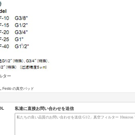
ルター
,
Festo の真空パッド
OL
私達に直接お問い合わせを送信