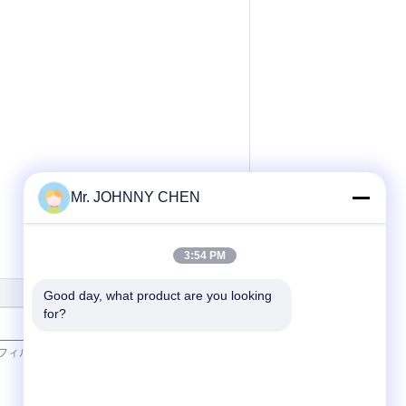
Mr. JOHNNY CHEN
3:54 PM
Good day, what product are you looking 
for?