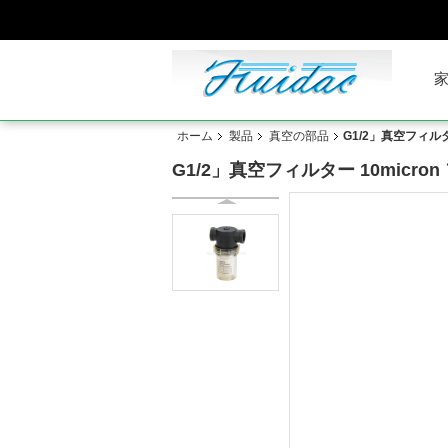
ホーム
製品
真空の部品
G1/2」真空フィル
G1/2」真空フィルター 10micr