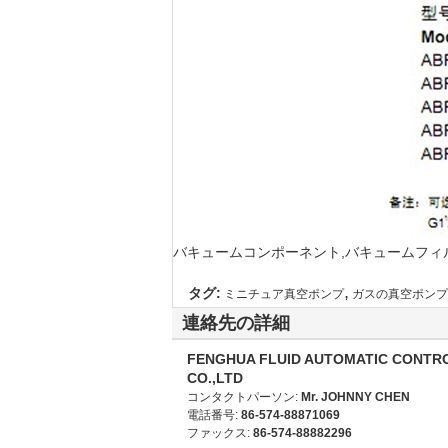
バキュームコンポーネント,バキュームフィ
,
タグ:
ミニチュア真空ポンプ
ガスの真空ポンプ
連絡先の詳細
FENGHUA FLUID AUTOMATIC CONTR
CO.,LTD
コンタクトパーソン:
Mr. JOHNNY CHEN
電話番号:
86-574-88871069
ファックス:
86-574-88882296