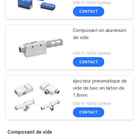
USD10-- MOQ:5 pièces
CONTACT
Composant en aluminium
de vide
USD10-- MOQ:5 pièces
CONTACT
éjecteur pneumatique de
vide de bec en laiton de
1.8mm
USD10-- MOQ:5 pièces
CONTACT
Composant de vide