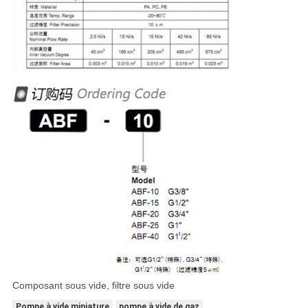
Composant sous vide, filtre sous vide
Pompe à vide miniature
pompe à vide de gaz