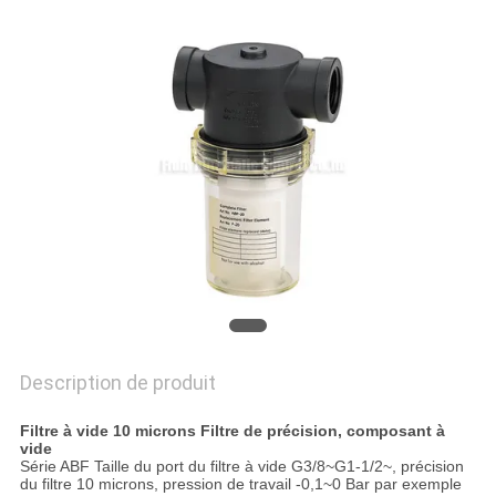
VR
SHOW
PLAN
DU
SITE
PRIVACY
POLICY
Description de produit
Filtre à vide 10 microns Filtre de précision, composant à
vide
Série ABF Taille du port du filtre à vide G3/8~G1-1/2~, précision
du filtre 10 microns, pression de travail -0,1~0 Bar par exemple