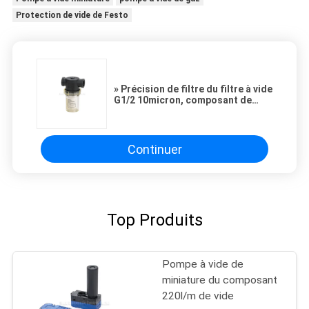
Protection de vide de Festo
» Précision de filtre du filtre à vide
G1/2 10micron, composant de
vide
Continuer
Top Produits
Pompe à vide de
miniature du composant
220l/m de vide