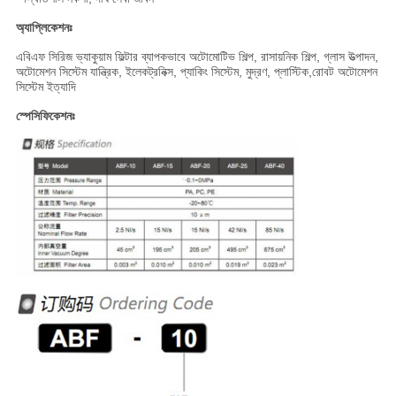
অ্যাপ্লিকেশনঃ
এবিএফ সিরিজ ভ্যাকুয়াম ফিল্টার ব্যাপকভাবে অটোমোটিভ শিল্প, রাসায়নিক শিল্প, গ্লাস উত্পাদন,
অটোমেশন সিস্টেম যান্ত্রিক, ইলেকট্রনিক্স, প্যাকিং সিস্টেম, মুদ্রণ, প্লাস্টিক,রোবট অটোমেশন
সিস্টেম ইত্যাদি
স্পেসিফিকেশনঃ