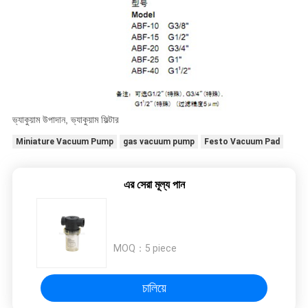
ভ্যাকুয়াম উপাদান, ভ্যাকুয়াম ফিল্টার
Miniature Vacuum Pump
gas vacuum pump
Festo Vacuum Pad
এর সেরা মূল্য পান
MOQ：
5 piece
চালিয়ে