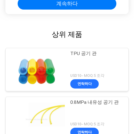
계속하다
상위 제품
TPU 공기 관
USD10-- MOQ:5 조각
연락하다
0.8MPa 내유성 공기 관
USD10-- MOQ:5 조각
연락하다