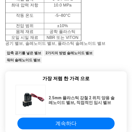
최대 압력 저항
10.0 MPa
작동 온도
-5~80°C
전압 범위
±10%
몸체 재료
공학 플라스틱
오일 시일 재료
NBR 또는 VITON
공기 밸브, 솔레노이드 밸브, 플라스틱 솔레노이드 밸브
압축 공기를 넣은 벨브
2가지의 방법 솔레노이드 벨브
워터 솔레노이드 밸브
가장 저렴 한 가격 으로
2.5mm 플라스틱 강철 2 위치 양용 솔
레노이드 벨브, 직접적인 임시 벨브
계속하다