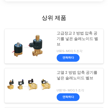
상위 제품
고급장교 2 방법 압축 공
기를 넣은 솔레노이드 벨
브
USD5-- MOQ:5 조각
연락하다
고열 2 방법 압축 공기를
넣은 솔레노이드 벨브
USD10-- MOQ:5 조각
연락하다