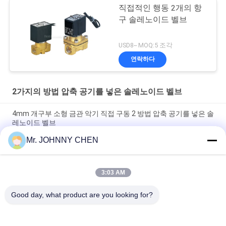
직접적인 행동 2개의 항
구 솔레노이드 벨브
USD8-- MOQ:5 조각
연락하다
2가지의 방법 압축 공기를 넣은 솔레노이드 벨브
4mm 개구부 소형 금관 악기 직접 구동 2 방법 압축 공기를 넣은 솔
레노이드 벨브
Mr. JOHNNY CHEN
16~50mm 개구부 2/2 Viton 물개를 가진 금관 악기 압축 공기를
넣은 솔레노이드 벨브 G1/2 " ~G2"
3:03 AM
고열 1.5MPa 2 방법 증기를 위한 PTFE 물개를 가진 압축 공기를
넣은 솔레노이드 벨브
Good day, what product are you looking for?
모든