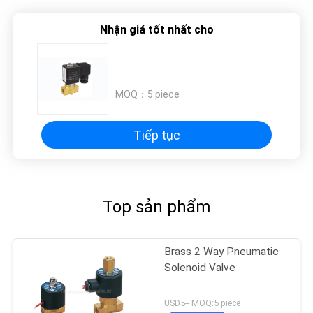
Nhận giá tốt nhất cho
MOQ：
5 piece
Tiếp tục
Top sản phẩm
Brass 2 Way Pneumatic
Solenoid Valve
USD5-- MOQ:5 piece