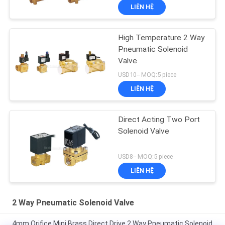
LIÊN HỆ
High Temperature 2 Way
Pneumatic Solenoid
Valve
USD10-- MOQ:5 piece
LIÊN HỆ
Direct Acting Two Port
Solenoid Valve
USD8-- MOQ:5 piece
LIÊN HỆ
2 Way Pneumatic Solenoid Valve
4mm Orifice Mini Brass Direct Drive 2 Way Pneumatic Solenoid