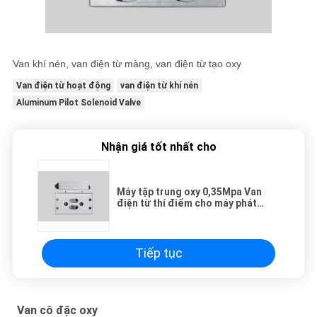
Van khí nén, van điện từ màng, van điện từ tạo oxy
Van điện từ hoạt động
van điện từ khí nén
Aluminum Pilot Solenoid Valve
Nhận giá tốt nhất cho
Máy tập trung oxy 0,35Mpa Van
điện từ thí điểm cho máy phát
điện
Tiếp tục
Van cô đặc oxy