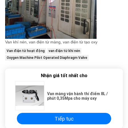
Van khí nén, van điện từ màng, van điện từ tạo oxy
Van điện từ hoạt động
van điện từ khí nén
Oxygen Machine Pilot Operated Diaphragm Valve
Nhận giá tốt nhất cho
Van màng vận hành thí điểm 8L /
phút 0,35Mpa cho máy oxy
Tiếp tục