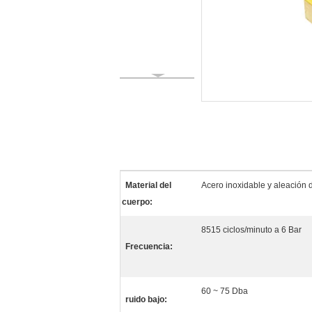
Material del
Acero inoxidable y aleación 
cuerpo:
8515 ciclos/minuto a 6 Bar
Frecuencia:
60 ~ 75 Dba
ruido bajo: