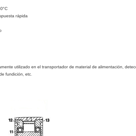
20°C
spuesta rápida
o
ente utilizado en el transportador de material de alimentación, detecci
e fundición, etc.