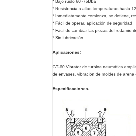
* Bajo ruido 60~75Dba
* Resistencia a altas temperaturas hasta 1
* Inmediatamente comienza, se detiene, re
* Fácil de operar, aplicación de seguridad
* Fácil de cambiar las piezas del rodamient
* Sin lubricación
Aplicaciones:
GT-60 Vibrator de turbina neumática ampliam
de envases, vibración de moldes de arena d
Especificaciones: