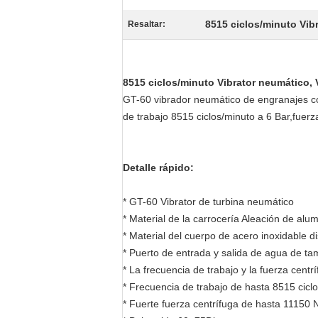
8515 ciclos/minuto Vib
Resaltar:
8515 ciclos/minuto Vibrator neumático, V
GT-60 vibrador neumático de engranajes con
de trabajo 8515 ciclos/minuto a 6 Bar,fuer
Detalle rápido:
* GT-60 Vibrator de turbina neumático
* Material de la carrocería Aleación de alum
* Material del cuerpo de acero inoxidable d
* Puerto de entrada y salida de agua de t
* La frecuencia de trabajo y la fuerza cent
* Frecuencia de trabajo de hasta 8515 cicl
* Fuerte fuerza centrífuga de hasta 11150 