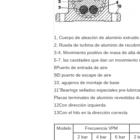
1, Cuerpo de aleación de aluminio extruido
2, Rueda de turbina de aluminio de recubri
3-4, Movimiento positivo de masa de alta 
5-7, las cavidades que dan un movimiento 
8Puerto de entrada de aire
9El puerto de escape de aire
10, agujeros de montaje de base
11"Bearings sellados especiales pre-lubrica
Placas terminales de aluminio revestidas d
12Con dirección izquierda.
13Con el hilo en la dirección correcta
Modelo
Frecuencia VPM
2 bar
4 bar
6 bar
2 b