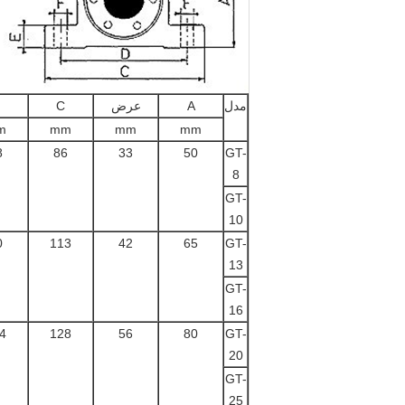
مدل
A
عرض
C
m
mm
mm
mm
8
86
33
50
GT-
8
GT-
10
0
113
42
65
GT-
13
GT-
16
4
128
56
80
GT-
20
GT-
25