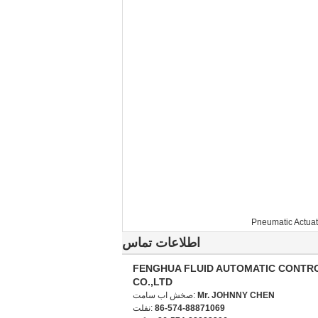
Pneumatic Actuat
اطلاعات تماس
FENGHUA FLUID AUTOMATIC CONTR
CO.,LTD
Mr. JOHNNY CHEN
تماس با شخص:
86-574-88871069
تلفن: