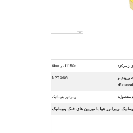
 از مرکز:
11150n در 6bar
ت ورودی و
NPT 3/8G
Extuasti
م محصول:
ویبراتور پنوماتیک
ویبراتور هوا با توربین های خنک پنوماتیک
,