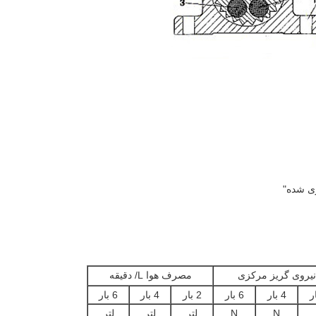
نیروی گریز مرکزی
مصرف هوا L/ دقیقه
4 بار
6 بار
2 بار
4 بار
6 بار
N
N
لتر
لتر
لتر