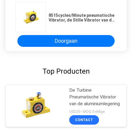
8515cycles/Minute pneumatische
Vibrator, de Stille Vibrator van de
Turbinelucht
Doorgaan
Top Producten
De Turbine
Pneumatische Vibrator
van de aluminiumlegering
USD20-- MOQ:5-delige
CONTACT