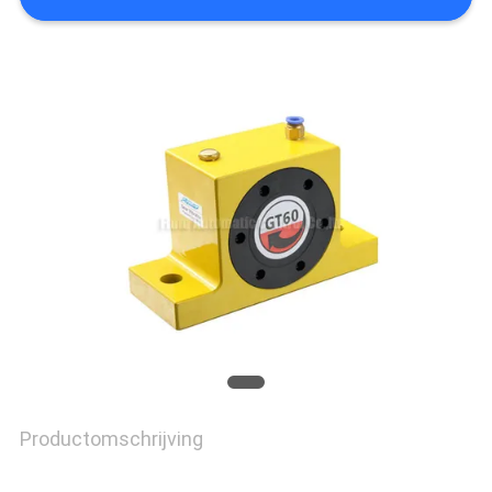
PRIVACY
POLICY
Productomschrijving