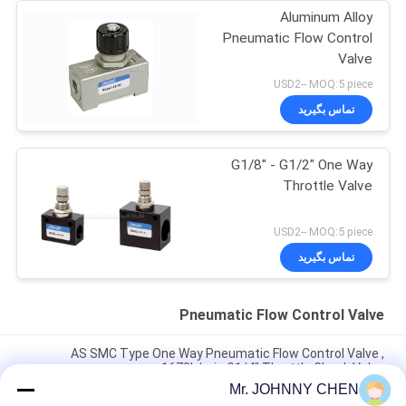
Aluminum Alloy
Pneumatic Flow Control
Valve
USD2-- MOQ:5 piece
تماس بگیرید
G1/8" - G1/2" One Way
Throttle Valve
USD2-- MOQ:5 piece
تماس بگیرید
Pneumatic Flow Control Valve
AS SMC Type One Way Pneumatic Flow Control Valve ,
1670L/min G1/4" Throttle Check Valve
Mr. JOHNNY CHEN
ASC دریچه کنترل جریان پنوماتیک G1/2" دریچه تنظیم کننده جریان یک