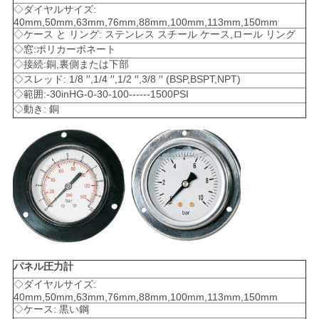
◇ダイヤルサイズ:
40mm,50mm,63mm,76mm,88mm,100mm,113mm,150mm
◇ケース と リング: ステンレス スチール ケース,ロール リング
◇窓:ポリカーボネート
◇接続:銅,裏側または下部
◇スレッド: 1/8 ′′,1/4 ′′,1/2 ′′,3/8 ′′ (BSP,BSPT,NPT)
◇範囲:-30inHG-0-30-100------1500PSI
◇動き: 銅
パネル圧力計
◇ダイヤルサイズ:
40mm,50mm,63mm,76mm,88mm,100mm,113mm,150mm
◇ケース: 黒い鋼