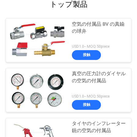
トップ製品
空気の付属品 BV の真鍮
の球弁
USD1.0-- MOQ:50piece
接触
真空の圧力計のダイヤル
の空気の付属品
USD1.0-- MOQ:50piece
接触
タイヤのインフレーター
銃の空気の付属品