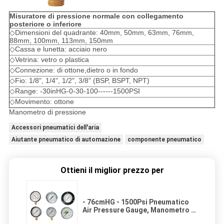
Misuratore di pressione normale con collegamento
posteriore o inferiore
◇Dimensioni del quadrante: 40mm, 50mm, 63mm, 76mm,
88mm, 100mm, 113mm, 150mm
◇Cassa e lunetta: acciaio nero
◇Vetrina: vetro o plastica
◇Connezione: di ottone,dietro o in fondo
◇Fio: 1/8", 1/4", 1/2", 3/8" (BSP, BSPT, NPT)
◇Range: -30inHG-0-30-100------1500PSI
◇Movimento: ottone
Manometro di pressione
Accessori pneumatici dell'aria
Aiutante pneumatico di automazione
componente pneumatico
Ottieni il miglior prezzo per
- 76cmHG - 1500Psi Pneumatico
Air Pressure Gauge, Manometro di
pressione 40mm-150mm