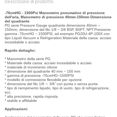
Descrizione di prodotto
-76cmHG - 1500Psi Manometro pneumatico di pressione
dell'aria, Manometro di pressione 40mm-150mm Dimensione
del quadrante
PG serie Pressure Gauge quadrante dimensione 40mm ~
150mm, dimensione del filo 1/8 ~ 3/8 BSP, BSPT, NPT.Pressione
gamma -76cmHG ~ 1500PSI, ad esempio PG20U-4P-100X con
tipo Liquid Vacuum e Refrigeration.Materiale della cassa: acciaio
inossidabile o acciaio
Rapido dettaglio:
* Manometro della serie PG
* Materiale della cassa: acciaio inossidabile o acciaio
* materiale di movimento ottone
* dimensione del quadrante 40 mm ~ 150 mm
* gamma di pressione -76cmHG~1500PSI
* modello di connessione flessibile per opzione
* dimensione del filo 1/8 ∼ 3/8 ̊ con punta o senza punta
* tipo di riempimento liquido, tipo di vuoto, tipo di refrigerazione,
ecc.
* alta precisione, rapida risposta
* stabile e affidabile
Applicazioni: