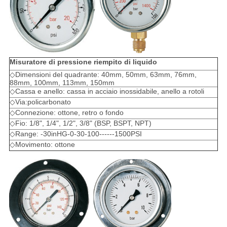
Misuratore di pressione riempito di liquido
◇Dimensioni del quadrante: 40mm, 50mm, 63mm, 76mm,
88mm, 100mm, 113mm, 150mm
◇Cassa e anello: cassa in acciaio inossidabile, anello a rotoli
◇Via:policarbonato
◇Connezione: ottone, retro o fondo
◇Fio: 1/8", 1/4", 1/2", 3/8" (BSP, BSPT, NPT)
◇Range: -30inHG-0-30-100------1500PSI
◇Movimento: ottone