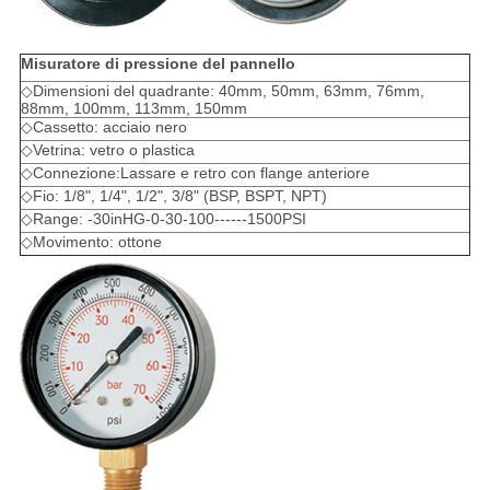
Misuratore di pressione del pannello
◇Dimensioni del quadrante: 40mm, 50mm, 63mm, 76mm,
88mm, 100mm, 113mm, 150mm
◇Cassetto: acciaio nero
◇Vetrina: vetro o plastica
◇Connezione:Lassare e retro con flange anteriore
◇Fio: 1/8", 1/4", 1/2", 3/8" (BSP, BSPT, NPT)
◇Range: -30inHG-0-30-100------1500PSI
◇Movimento: ottone