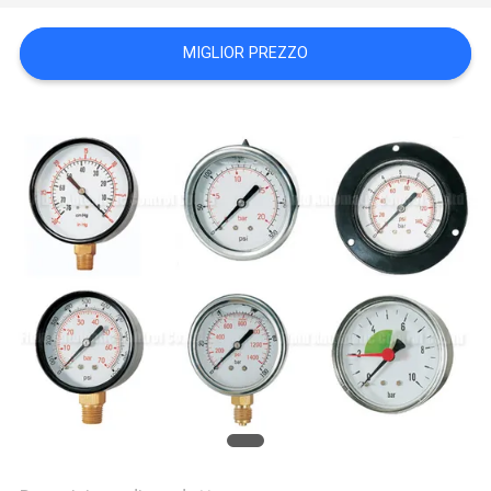
MAPPA
MIGLIOR PREZZO
DEL
SITO
PRIVACY
POLICY