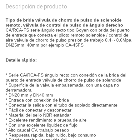
Descripción de producto
Tipo de brida válvula de chorro de pulso de solenoide
remoto, válvula de control de pulso de ángulo derecho
CA/RCA-FS serie ángulo recto tipo Goyen con brida del puerto
de entrada que conecta el piloto remoto solenoide / control de
aire válvula de chorro de pulso presión de trabajo 0,4 ~ 0,6Mpa,
DN25mm, 40mm por ejemplo CA-45FS
Detalle rápido:
* Serie CA/RCA-FS ángulo recto con conexión de la brida del
puerto de entrada válvula de chorro de pulso de solenoide
* Superficie de la válvula embalsamada, con una capa no
derramadora
* DN20 mm y DN40 mm
* Entrada con conexión de brida
* Conectar la salida con el tubo de soplado directamente
* Fácil de conectar y desconectar
* Material del sello NBR estándar
* Excelente rendimiento a prueba de aire
* Con una excelente liquidez de flujo
* Alto caudal CV, trabajo pesado
* Respuesta rápida, bajo ruido, bajo consumo