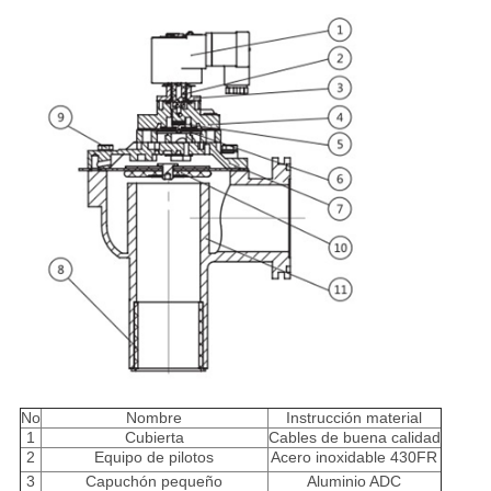
No
Nombre
Instrucción material
1
Cubierta
Cables de buena calidad
2
Equipo de pilotos
Acero inoxidable 430FR
3
Capuchón pequeño
Aluminio ADC