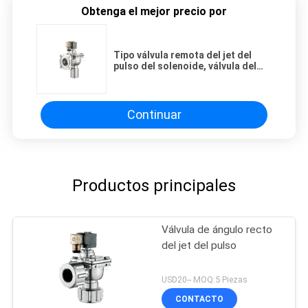
Obtenga el mejor precio por
Tipo válvula remota del jet del
pulso del solenoide, válvula del
reborde de control de ángulo
recto del pulso
Continuar
Productos principales
Válvula de ángulo recto
del jet del pulso
USD20-- MOQ:5 Piezas
CONTACTO