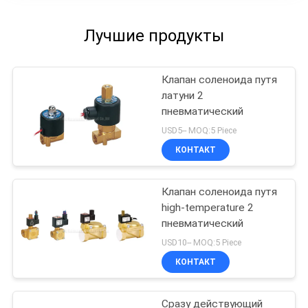
Лучшие продукты
Клапан соленоида путя
латуни 2
пневматический
USD5-- MOQ:5 Piece
КОНТАКТ
Клапан соленоида путя
high-temperature 2
пневматический
USD10-- MOQ:5 Piece
КОНТАКТ
Сразу действующий