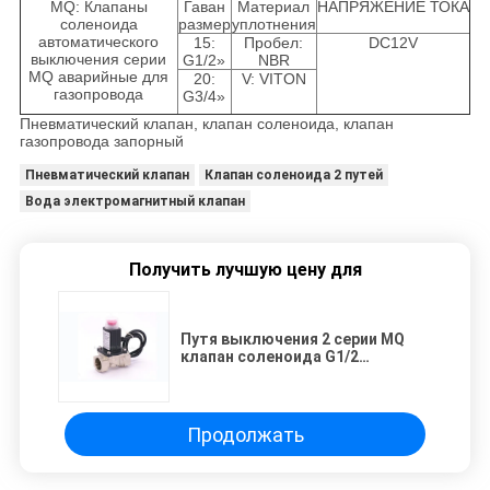
MQ: Клапаны
Гаван
Материал
НАПРЯЖЕНИЕ ТОКА
соленоида
размер
уплотнения
автоматического
15:
Пробел:
DC12V
выключения серии
G1/2»
NBR
MQ аварийные для
20:
V: VITON
газопровода
G3/4»
Пневматический клапан, клапан соленоида, клапан
газопровода запорный
Пневматический клапан
Клапан соленоида 2 путей
Вода электромагнитный клапан
Получить лучшую цену для
Путя выключения 2 серии MQ
клапан соленоида G1/2
автоматического
пневматический» для
газопровода
Продолжать