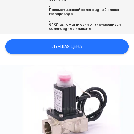
САЙТА
,
Пневматический соленоидный клапан
газопровода
,
PRIVACY
G1/2" автоматически отключающиеся
соленоидные клапаны
POLICY
ЛУЧШАЯ ЦЕНА