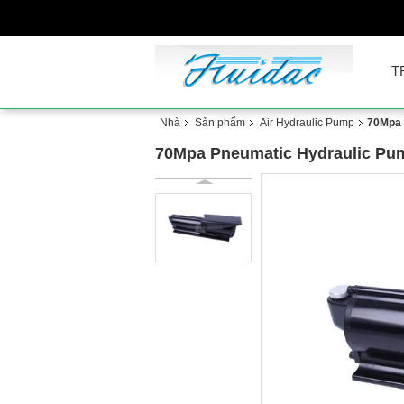
T
Nhà
Sản phẩm
Air Hydraulic Pump
70Mpa 
70Mpa Pneumatic Hydraulic Pum