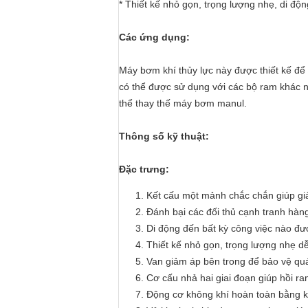
* Thiết kế nhỏ gọn, trọng lượng nhẹ, di độ
Các ứng dụng:
Máy bơm khí thủy lực này được thiết kế để
có thể được sử dụng với các bộ ram khác nh
thể thay thế máy bơm manul.
Thông số kỹ thuật:
Đặc trưng:
Kết cấu một mảnh chắc chắn giúp giả
Đánh bại các đối thủ cạnh tranh hàng
Di động đến bất kỳ công việc nào đư
Thiết kế nhỏ gọn, trọng lượng nhẹ d
Van giảm áp bên trong để bảo vệ quá
Cơ cấu nhả hai giai đoạn giúp hồi r
Động cơ không khí hoàn toàn bằng kim