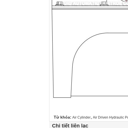
,
Từ khóa:
Air Cylinder
Air Driven Hydraulic 
Chi tiết liên lạc