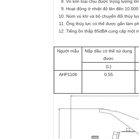
Vỏ kim loại chịu được trọng lượng l
Hoạt động ở nhiệt độ lên đến 10.000 
Núm vú khí và bộ chuyển đổi thủy lự
Ống thủy lực có thể được gắn làm ph
Tiếng ồn thấp 85dBA cung cấp một mô
Người mẫu
Nắp dầu có thể sử dụng
được
(L)
AHP1106
0,55