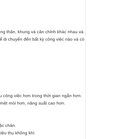
ụng thân, khung và căn chỉnh khác nhau và
ể di chuyển đến bất kỳ công việc nào và có
u công việc hơn trong thời gian ngắn hơn.
 mệt mỏi hơn, năng suất cao hơn.
ặc chân.
tiêu thụ không khí