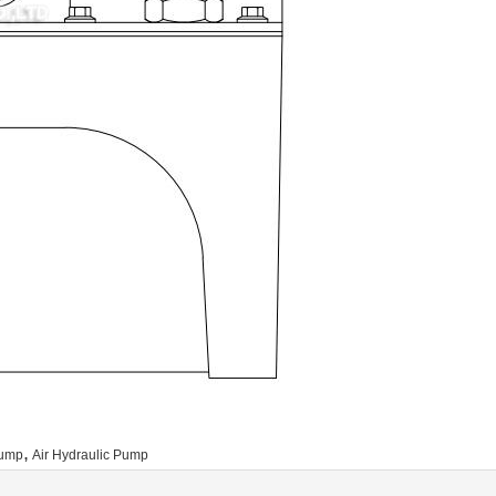
,
Pump
Air Hydraulic Pump