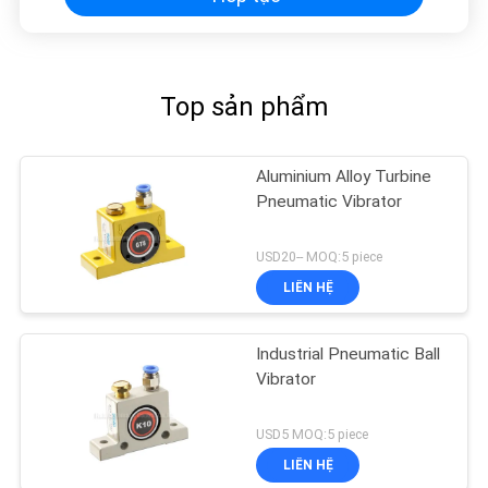
Top sản phẩm
Aluminium Alloy Turbine
Pneumatic Vibrator
USD20-- MOQ:5 piece
LIÊN HỆ
Industrial Pneumatic Ball
Vibrator
USD5 MOQ:5 piece
LIÊN HỆ