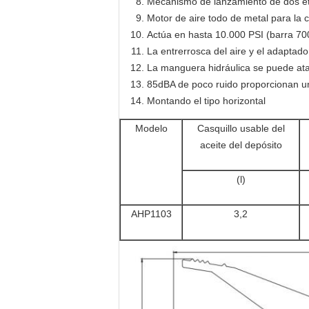
Mecanismo de lanzamiento de dos eta
Motor de aire todo de metal para la c
Actúa en hasta 10.000 PSI (barra 70
La entrerrosca del aire y el adaptado
La manguera hidráulica se puede at
85dBA de poco ruido proporcionan u
Montando el tipo horizontal
Modelo
Casquillo usable del
aceite del depósito
(l)
AHP1103
3,2