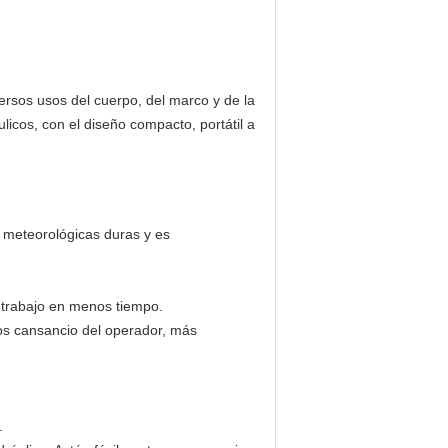
ersos usos del cuerpo, del marco y de la
licos, con el diseño compacto, portátil a
s meteorológicas duras y es
s trabajo en menos tiempo.
nos cansancio del operador, más
.