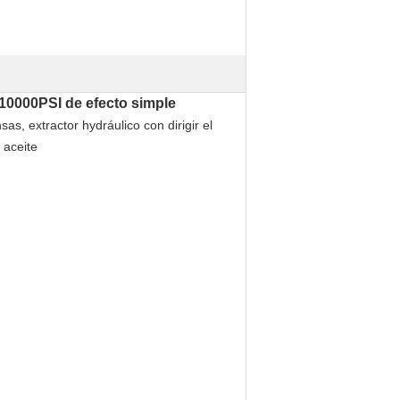
 10000PSI de efecto simple
s, extractor hydráulico con dirigir el
 aceite