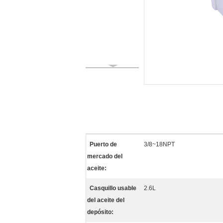
Puerto de
3/8~18NPT
mercado del
aceite:
Casquillo usable
2.6L
del aceite del
depósito: