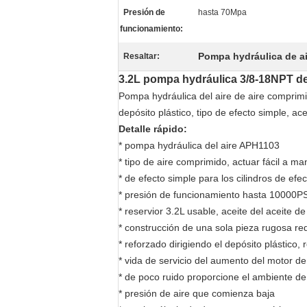
Presión de
hasta 70Mpa
funcionamiento:
Pompa hydráulica de a
Resaltar:
3.2L pompa hydráulica 3/8-18NPT del
Pompa hydráulica del aire de aire comprimi
depósito plástico, tipo de efecto simple, 
Detalle rápido:
* pompa hydráulica del aire APH1103
* tipo de aire comprimido, actuar fácil a ma
* de efecto simple para los cilindros de efe
* presión de funcionamiento hasta 10000P
* reservior 3.2L usable, aceite del aceite d
* construcción de una sola pieza rugosa re
* reforzado dirigiendo el depósito plástico,
* vida de servicio del aumento del motor de
* de poco ruido proporcione el ambiente de
* presión de aire que comienza baja