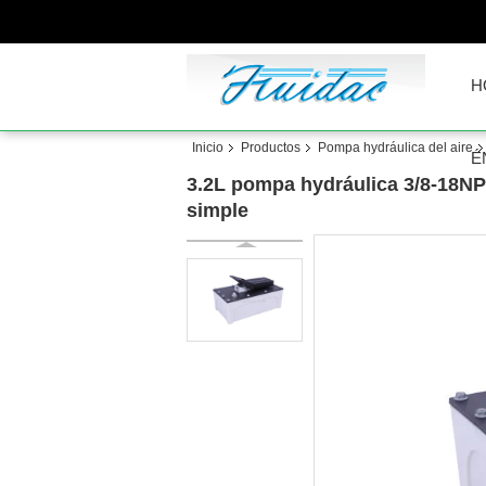
H
Inicio
Productos
Pompa hydráulica del aire
É
3.2L pompa hydráulica 3/8-18NPT
simple