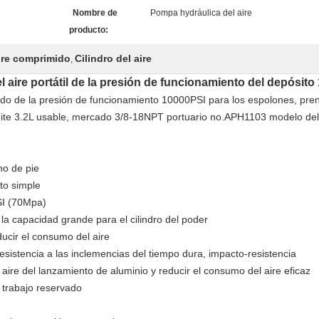
Nombre de
Pompa hydráulica del aire
producto:
ire comprimido
Cilindro del aire
,
 aire portátil de la presión de funcionamiento del depósito
do de la presión de funcionamiento 10000PSI para los espolones, prensa
aceite 3.2L usable, mercado 3/8-18NPT portuario no.APH1103 modelo del
no de pie
cto simple
SI (70Mpa)
e la capacidad grande para el cilindro del poder
ducir el consumo del aire
 resistencia a las inclemencias del tiempo dura, impacto-resistencia
 aire del lanzamiento de aluminio y reducir el consumo del aire eficaz
 trabajo reservado