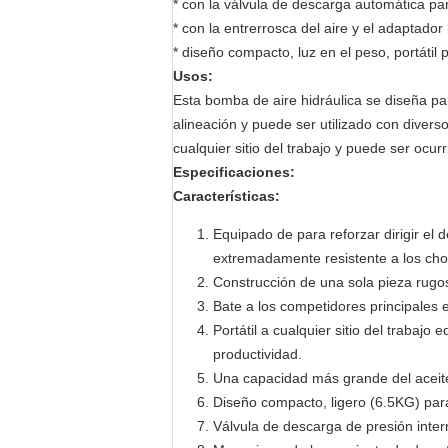
* con la válvula de descarga automática pa
* con la entrerrosca del aire y el adaptador 
* diseño compacto, luz en el peso, portátil p
Usos:
Esta bomba de aire hidráulica se diseña pa
alineación y puede ser utilizado con diverso
cualquier sitio del trabajo y puede ser ocur
Especificaciones:
Características:
Equipado de para reforzar dirigir el
extremadamente resistente a los ch
Construcción de una sola pieza rugos
Bate a los competidores principales 
Portátil a cualquier sitio del traba
productividad.
Una capacidad más grande del aceite
Diseño compacto, ligero (6.5KG) para
Válvula de descarga de presión inte