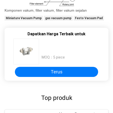
Komponen vakum, filter vakum, filter vakum sejalan
Miniature Vacuum Pump
gas vacuum pump
Festo Vacuum Pad
Dapatkan Harga Terbaik untuk
MOQ：
5 piece
Terus
Top produk