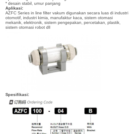
* desain stabil, umur panjang
Aplikasi:
AZFC Series in line filter vakum digunakan secara luas di industri
otomotif, industri kimia, manufaktur kaca, sistem otomasi
mekanik, elektronik, sistem pengepakan, percetakan, plastik,
sistem otomasi robot dll
Spesifikasi: