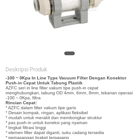
PRIVACY
POLICY
Deskripsi Produk
-100 ~ 0Kpa In Line Type Vacuum Filter Dengan Konektor
Push-in Cepat Untuk Tabung Plastik
AZFC seri in line filter vakum tipe push-in cepat
menghubungkan, tabung OD 4mm, 6mm, 8mm, tekanan operasi
-100 ~ 0Kpa, filtra
Rincian Cepat:
* AZFC dalam filter vakum tipe garis
* Desain kompak, ringan, aplikasi fleksibel
* mudah untuk merakit dan membongkar struktur
* pas push-in untuk koneksi yang nyaman
* tingkat filtrasi tinggi
* elemen filter dapat diganti, suku cadang tersedia
* pemasangan braket terpasang