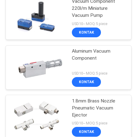
Vacuum Component
220l/m Miniature
Vacuum Pump
USD10-- MOQ:5 piece
KONTAK
Aluminum Vacuum
Component
USD10-- MOQ:5 piece
KONTAK
1.8mm Brass Nozzle
Pneumatic Vacuum
Ejector
USD10-- MOQ:5 piece
KONTAK