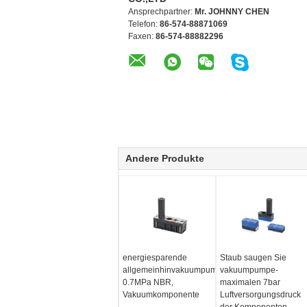
Ansprechpartner:
Mr. JOHNNY CHEN
Telefon:
86-574-88871069
Faxen:
86-574-88882296
Andere Produkte
energiesparende
Staub saugen Sie
allgemeinhinvakuumpumpe
vakuumpumpe-
0.7MPa NBR,
maximalen 7bar
Vakuumkomponente
Luftversorgungsdruck