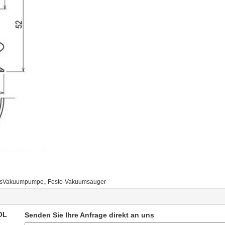
,
sVakuumpumpe
Festo-Vakuumsauger
OL
Senden Sie Ihre Anfrage direkt an uns