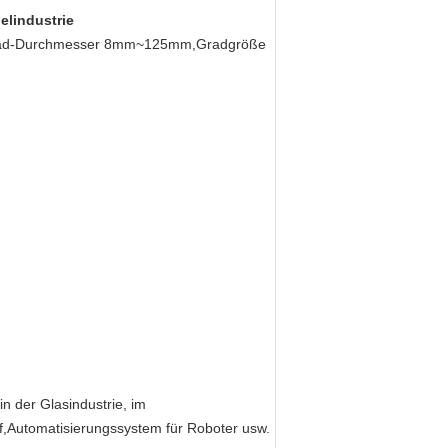
elindustrie
PM.Pad-Durchmesser 8mm~125mm,Gradgröße
n der Glasindustrie, im
ff,Automatisierungssystem für Roboter usw.