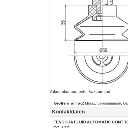
Vakuumkomponente, Vakuumpad
,
Größe und Tag:
Miniaturvakuumpumpe
Ga
Kontaktdaten
FENGHUA FLUID AUTOMATIC CONTR
CO.,LTD