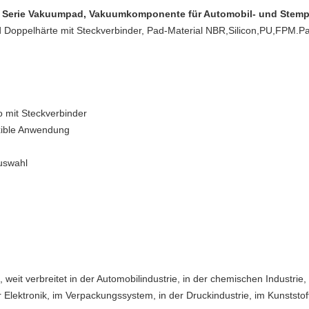
B Serie Vakuumpad, Vakuumkomponente für Automobil- und Stemp
d Doppelhärte mit Steckverbinder, Pad-Material NBR,Silicon,PU,F
 mit Steckverbinder
exible Anwendung
uswahl
 verbreitet in der Automobilindustrie, in der chemischen Industrie, i
 Elektronik, im Verpackungssystem, in der Druckindustrie, im Kunststo